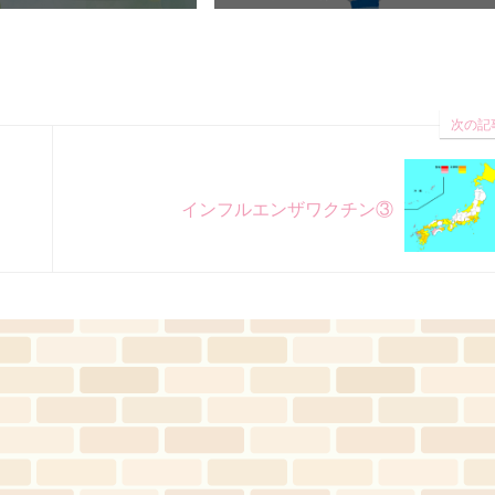
次の記
インフルエンザワクチン③