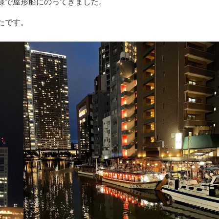
様で屋形船にのってきました。
たです。