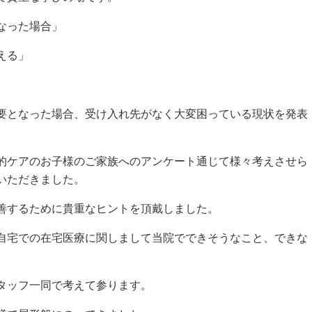
なった場合」
える」
必要となった場合、受け入れ先がなく大変困っている現状を発表
的ケアのお子様のご家族へのアンケート通じて様々考えさせら
いただきました。
善するために貴重なヒントを頂戴しました。
自宅での在宅医療に関しまして当院でできそうなこと、できな
タッフ一同で考えて参ります。