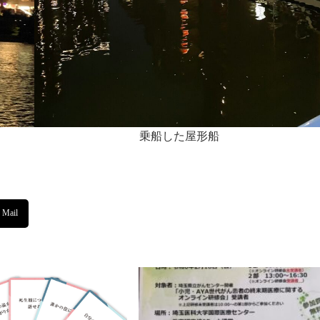
乗船した屋形船