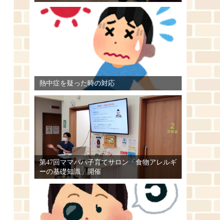
熱中症を疑った時の対応
第47回ママパパ子育てサロン「食物アレルギ
ーの基礎知識」開催