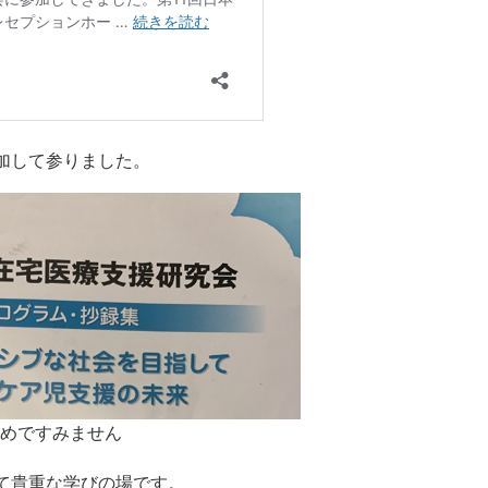
加して参りました。
めですみません
て貴重な学びの場です。