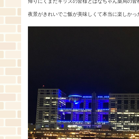
帰りにくまだキッズの皆様とはなちゃん薬局の皆
夜景がきれいでご飯が美味しくて本当に楽しかっ