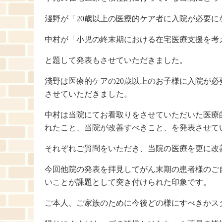
淺野が「20歳以上の医療的ケア者に入院が必要に
中村が「小児の終末期における在宅医療支援を考
と題して発表もさせていただきました。
淺野は医療的ケアの20歳以上のお子様に入院が
させていただきました。
中村は当院にてお看取りをさせていただいた医療
れたこと、当院が改善すべきこと、を発表させて
それぞれご質問をいただき、当院の医療を更に改
今回他院の発表を拝見してがん末期の患者様のご
いことが課題として突き付けられた印象です。
ご本人、ご家族のために今後どの様にすべきかス