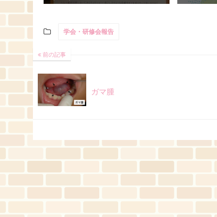
学会・研修会報告
前の記事
ガマ腫