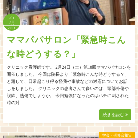
25
2月
2024
ママパパサロン「緊急時こん
な時どうする？」
クリニック看護師です。 2月24日（土）第18回ママパパサロンを
開催しました。 今回は院長より「緊急時こんな時どうする？」
と題して、日常起こり得る怪我や事故などの対応についてお話
しをしました。 クリニックの患者さんで多いのは、頭部外傷や
誤飲、熱傷でしょうか。 今回勉強になったのはハチに刺された
時の対…
続きを読む
学会・研修会報告