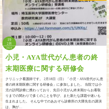
19
2月
2024
小児・AYA世代がん患者の終
末期医療に関する研修会
クリニック看護師です。 2月18日（日）「小児・AYA世代がん患
者の終末期医療に関する研修会」に参加しました。 当院では小
児の訪問診療に携わっており、先日小児がん終末期からお看取
りまでの関わりで多くのことを学び、また新たな課題や迷いも
生まれました。 そんな中でのあおぞら診療所の大隈先生の講演
は、胸が…