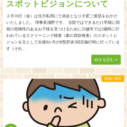
スポットビジョンについて
２月10日（金）は当方私用にて休診となり大変ご迷惑をおかけ
いたしました。 理事長淺野です。 当院ではできるだけ早期に弱
視の危険性のあるお子様を見つけるために川越市では3歳時に行
われているスクリーニング検査（眼の屈折検査）のスポットビ
ジョンを主として生後8か月のB型肝炎3回目施行時に行っていま
す（それ…
続きを読む
胃腸の病気