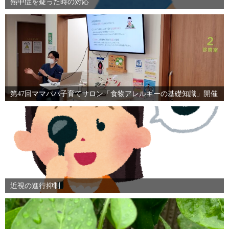
熱中症を疑った時の対応
第47回ママパパ子育てサロン「食物アレルギーの基礎知識」開催
近視の進行抑制