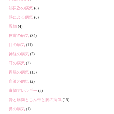
泌尿器の病気
(8)
熱による病気
(8)
異物
(4)
皮膚の病気
(34)
目の病気
(11)
神経の病気
(2)
耳の病気
(2)
胃腸の病気
(13)
血液の病気
(2)
食物アレルギー
(2)
骨と筋肉とじん帯と腱の病気
(15)
鼻の病気
(1)