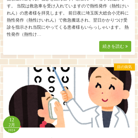
す。 当院は救急車を受け入れていますので熱性発作（熱性けい
れん）の患者様を拝見します。 前日夜に埼玉医大総合小児科に
熱性発作（熱性けいれん）で救急搬送され、翌日かかりつけ受
診を指示され当院にやってくる患者様もいらっしゃいます。 熱
性発作（熱性け…
続きを読む
目の病気
12
2月
2024