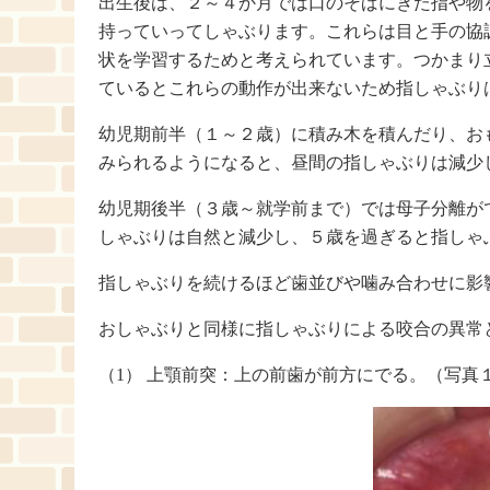
出生後は、２～４か月では口のそばにきた指や物
持っていってしゃぶります。これらは目と手の協
状を学習するためと考えられています。つかまり
ているとこれらの動作が出来ないため指しゃぶり
幼児期前半（１～２歳）に積み木を積んだり、お
みられるようになると、昼間の指しゃぶりは減少
幼児期後半（３歳～就学前まで）では母子分離が
しゃぶりは自然と減少し、５歳を過ぎると指しゃ
指しゃぶりを続けるほど歯並びや噛み合わせに影
おしゃぶりと同様に指しゃぶりによる咬合の異常
（1） 上顎前突：上の前歯が前方にでる。（写真