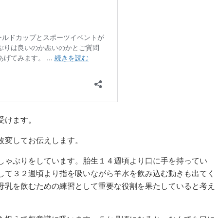
受けます。
改変してお伝えします。
しゃぶりをしています。胎生１４週頃より口に手を持ってい
して３２週頃より指を吸いながら羊水を飲み込む動きも出てく
母乳を飲むための練習として重要な役割を果たしていると考え