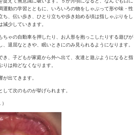
を捉えて無意識に吸います。５か月頃になると、なんでも口に
調運動の学習とともに、いろいろの物をしゃぶって形や味・性
立ち、伝い歩き、ひとり立ちや歩き始める頃は指しゃぶりをし
は減少していきます。
もちゃの自動車を押したり、お人形を抱っこしたりする遊びが
し、退屈なときや、眠いときにのみ見られるようになります。
でき、子どもが家庭から外へ出て、友達と遊ぶようになると指
ぶりは殆どなくなります。
響が出てきます。
として次のものが挙げられます。
１）