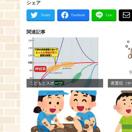
シェア
関連記事
こどもとスポーツ
夜驚症（や