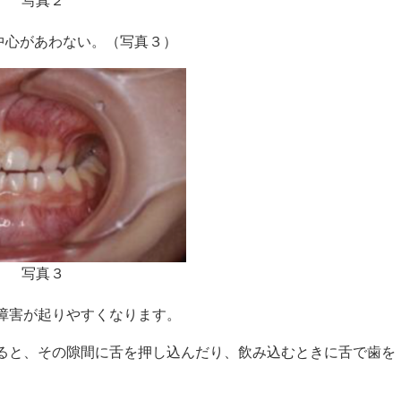
写真２
中心があわない。（写真３）
写真３
障害が起りやすくなります。
ると、その隙間に舌を押し込んだり、飲み込むときに舌で歯を