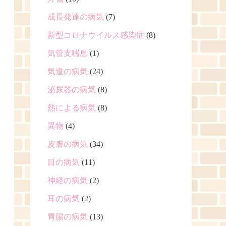
成長発達の病気
(7)
新型コロナウイルス感染症
(8)
気管支喘息
(1)
気道の病気
(24)
泌尿器の病気
(8)
熱による病気
(8)
異物
(4)
皮膚の病気
(34)
目の病気
(11)
神経の病気
(2)
耳の病気
(2)
胃腸の病気
(13)