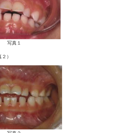
写真１
真２）