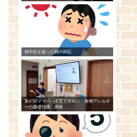
熱中症を疑った時の対応
第47回ママパパ子育てサロン「食物アレルギ
ーの基礎知識」開催