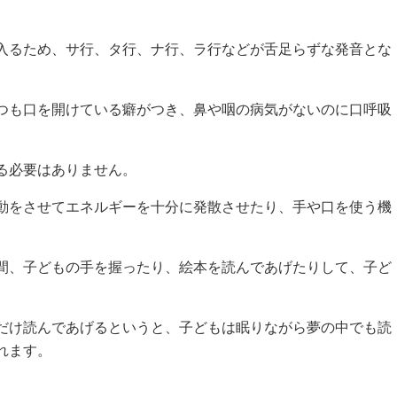
入るため、サ行、タ行、ナ行、ラ行などが舌足らずな発音とな
つも口を開けている癖がつき、鼻や咽の病気がないのに口呼吸
る必要はありません。
動をさせてエネルギーを十分に発散させたり、手や口を使う機
間、子どもの手を握ったり、絵本を読んであげたりして、子ど
だけ読んであげるというと、子どもは眠りながら夢の中でも読
れます。