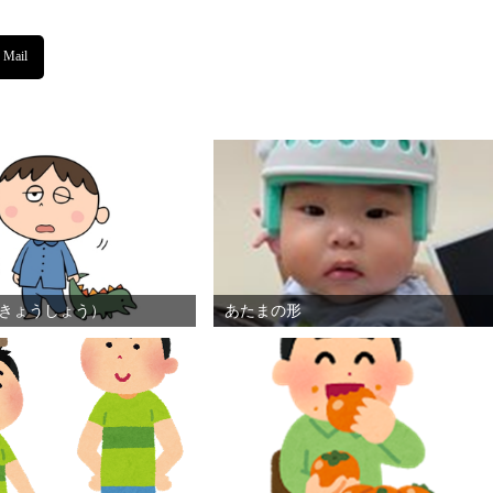
きょうしょう）
あたまの形