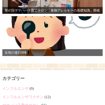
第47回ママパパ子育てサロン「食物アレルギーの基礎知識」開催
近視の進行抑制
カテゴリー
インフルエンザ
(9)
インフルエンザワクチン
(12)