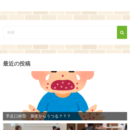
最近の投稿
手足口病⑤ 発疹からうつる？？？