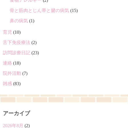
食物アレルギー
(2)
骨と筋肉とじん帯と腱の病気
(15)
鼻の病気
(1)
育児
(10)
舌下免疫療法
(2)
訪問診療日記
(23)
連絡
(18)
院外活動
(7)
雑感
(83)
アーカイブ
2026年8月
(2)