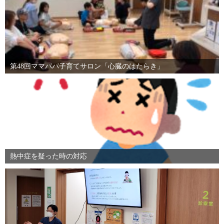
第48回ママパパ子育てサロン「心臓のはたらき」
熱中症を疑った時の対応