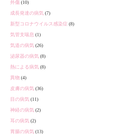
外傷
(10)
成長発達の病気
(7)
新型コロナウイルス感染症
(8)
気管支喘息
(1)
気道の病気
(26)
泌尿器の病気
(8)
熱による病気
(8)
異物
(4)
皮膚の病気
(36)
目の病気
(11)
神経の病気
(2)
耳の病気
(2)
胃腸の病気
(13)