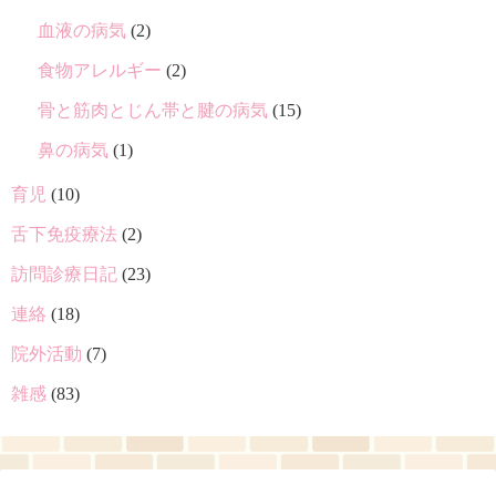
血液の病気
(2)
食物アレルギー
(2)
骨と筋肉とじん帯と腱の病気
(15)
鼻の病気
(1)
育児
(10)
舌下免疫療法
(2)
訪問診療日記
(23)
連絡
(18)
院外活動
(7)
雑感
(83)