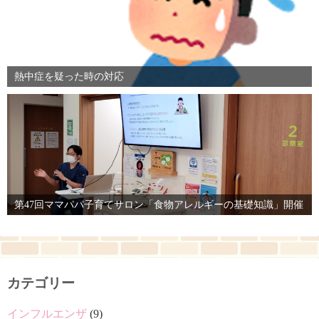
熱中症を疑った時の対応
第47回ママパパ子育てサロン「食物アレルギーの基礎知識」開催
カテゴリー
インフルエンザ
(9)