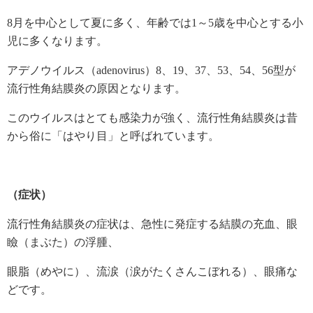
8月を中心として夏に多く、年齢では1～5歳を中心とする小
児に多くなります。
アデノウイルス（adenovirus）8、19、37、53、54、56型が
流行性角結膜炎の原因となります。
このウイルスはとても感染力が強く、流行性角結膜炎は昔
から俗に「はやり目」と呼ばれています。
（症状）
流行性角結膜炎の症状は、急性に発症する結膜の充血、眼
瞼（まぶた）の浮腫、
眼脂（めやに）、流涙（涙がたくさんこぼれる）、眼痛な
どです。