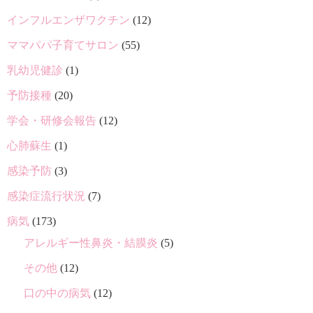
インフルエンザワクチン
(12)
ママパパ子育てサロン
(55)
乳幼児健診
(1)
予防接種
(20)
学会・研修会報告
(12)
心肺蘇生
(1)
感染予防
(3)
感染症流行状況
(7)
病気
(173)
アレルギー性鼻炎・結膜炎
(5)
その他
(12)
口の中の病気
(12)