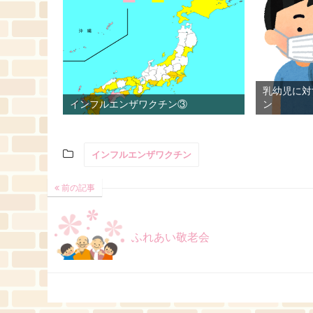
乳幼児に対
インフルエンザワクチン③
ン
インフルエンザワクチン
前の記事
ふれあい敬老会