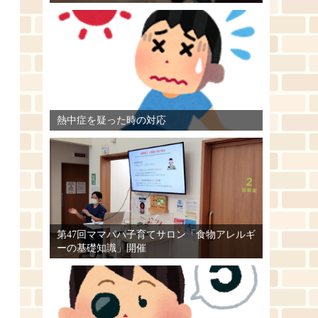
熱中症を疑った時の対応
第47回ママパパ子育てサロン「食物アレルギ
ーの基礎知識」開催