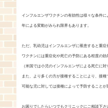
インフルエンザワクチンの有効性は様々な条件に
年による変動がみられ限界もあります。
ただ、乳幼児はインフルエンザに罹患すると重症
ワクチンには重症化や死亡の予防にある程度の効
（米国では小児のインフルエンザによる死亡に対
また、より多くの方が接種することにより、接種
可能な児に対しては接種によって予防することが
お困りでしたらいつでもクリニックにご相談下さ