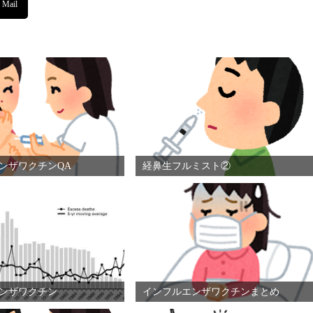
ンザワクチンQA
経鼻生フルミスト②
ンザワクチン
インフルエンザワクチンまとめ