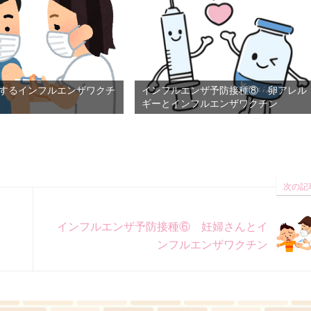
するインフルエンザワクチ
インフルエンザ予防接種⑧ 卵アレル
ギーとインフルエンザワクチン
次の記
インフルエンザ予防接種⑥ 妊婦さんとイ
ンフルエンザワクチン