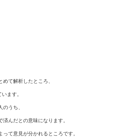
とめて解析したところ、
ています。
人のうち、
で済んだとの意味になります。
よって意見が分かれるところです。