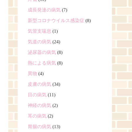
成長発達の病気
(7)
新型コロナウイルス感染症
(8)
気管支喘息
(1)
気道の病気
(24)
泌尿器の病気
(8)
熱による病気
(8)
異物
(4)
皮膚の病気
(34)
目の病気
(11)
神経の病気
(2)
耳の病気
(2)
胃腸の病気
(13)