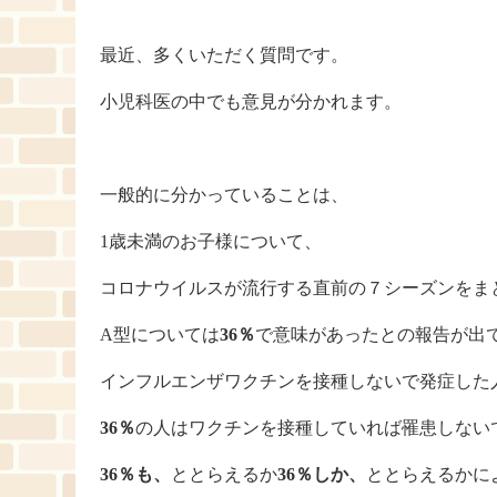
最近、多くいただく質問です。
小児科医の中でも意見が分かれます。
一般的に分かっていることは、
1歳未満のお子様について、
コロナウイルスが流行する直前の７シーズンをま
A型については
36％
で意味があったとの報告が出
インフルエンザワクチンを接種しないで発症した
36％
の人はワクチンを接種していれば罹患しない
36％も、
ととらえるか
36％しか、
ととらえるかに