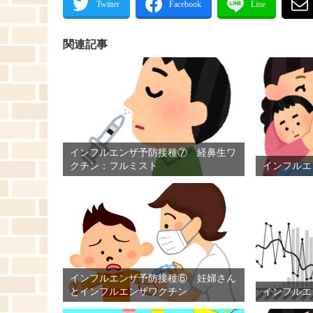
関連記事
インフルエンザ予防接種⑦ 経鼻生ワ
クチン：フルミスト
インフルエ
インフルエンザ予防接種⑥ 妊婦さん
とインフルエンザワクチン
インフルエ