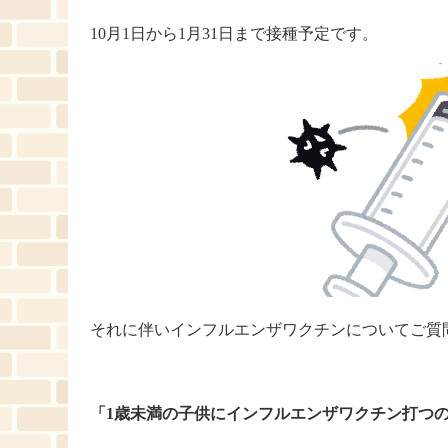
10月1日から1月31日まで接種予定です。
それに伴いインフルエンザワクチンについてご質
「1歳未満の子供にインフルエンザワクチン打つ