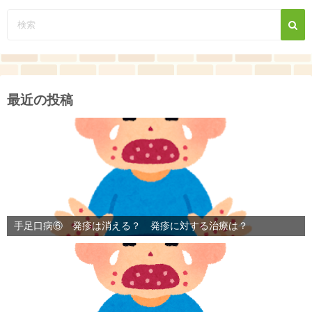
最近の投稿
手足口病⑥ 発疹は消える？ 発疹に対する治療は？