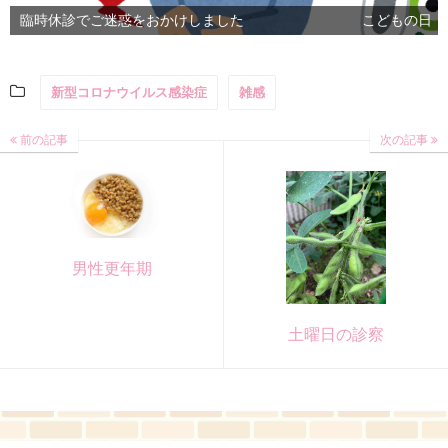
臨時休診でご迷惑をおかけしました
こどもの日
新型コロナウイルス感染症
雑感
前の記事
次の記事
男性更年期
土曜日の診察