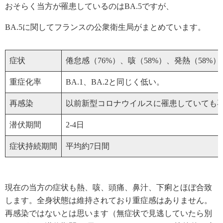
おそらく当方が罹患しているのはBA.5ですが、
BA.5に関してフランスの公衆衛生局がまとめています。
症状
倦怠感（76%）、咳（58%）、発熱（58%
重症化率
BA.1、BA.2と同じく低い。
再感染
以前新型コロナウイルスに罹患していても
潜伏期間
2-4日
症状持続期間
平均約7日間
現在の当方の症状も熱、咳、頭痛、鼻汁、下痢とほぼ合致
します。全身状態は維持されており重症感はありません。
再感染ではないとは思います（無症状で見逃していたら別