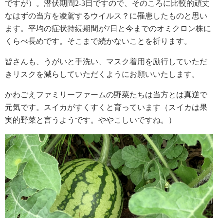
ですが）。潜伏期間2-3日ですので、そのころに比較的頑丈
なはずの当方を凌駕するウイルス？に罹患したものと思い
ます。平均の症状持続期間が7日と今までのオミクロン株に
くらべ長めです。そこまで続かないことを祈ります。
皆さんも、うがいと手洗い、マスク着用を励行していただ
きリスクを減らしていただくようにお願いいたします。
かわごえファミリーファームの野菜たちは当方とは真逆で
元気です。スイカがすくすくと育っています（スイカは果
実的野菜と言うようです。ややこしいですね。）