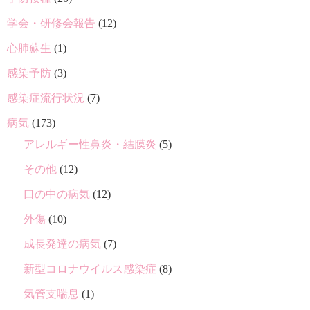
学会・研修会報告
(12)
心肺蘇生
(1)
感染予防
(3)
感染症流行状況
(7)
病気
(173)
アレルギー性鼻炎・結膜炎
(5)
その他
(12)
口の中の病気
(12)
外傷
(10)
成長発達の病気
(7)
新型コロナウイルス感染症
(8)
気管支喘息
(1)