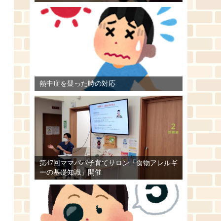
熱中症を疑った時の対応
第47回ママパパ子育てサロン「食物アレルギ
ーの基礎知識」開催