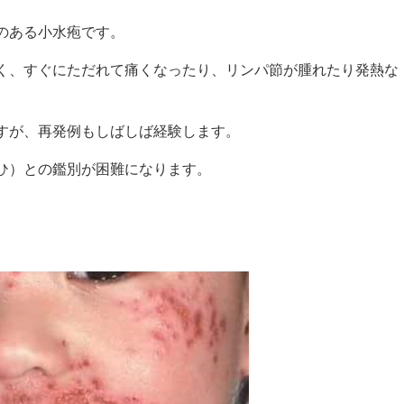
のある小水疱です。
く、すぐにただれて痛くなったり、リンパ節が腫れたり発熱な
すが、再発例もしばしば経験します。
ひ）との鑑別が困難になります。