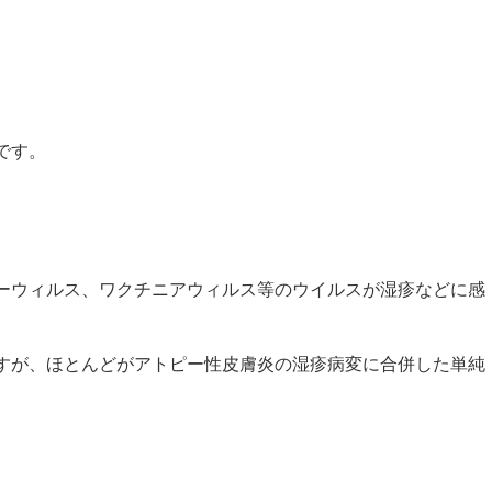
です。
ーウィルス、ワクチニアウィルス等のウイルスが湿疹などに感
すが、ほとんどがアトピー性皮膚炎の湿疹病変に合併した単純