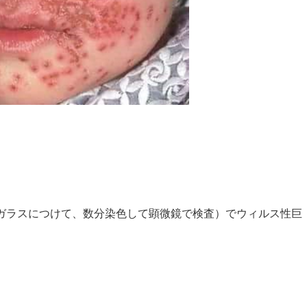
イドガラスにつけて、数分染色して顕微鏡で検査）でウィルス性巨