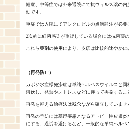
軽症、中等症では外来通院にて抗ウィルス薬の内
効です。
重症では入院にてアシクロビルの点滴静注が必要
2次的に細菌感染が重複している場合には抗菌薬
これら薬剤の使用により、皮疹は比較的速やかに
（再発防止）
カポジ水痘様発疹症は単純ヘルペスウイルスと同
潜伏し、発熱やストレスなどに伴って再発するこ
再発を抑える治療法は残念ながら確立していませ
再発の予防には基礎疾患となるアトピー性皮膚炎
にする、過労を避けるなど、一般的な単純ヘルペ