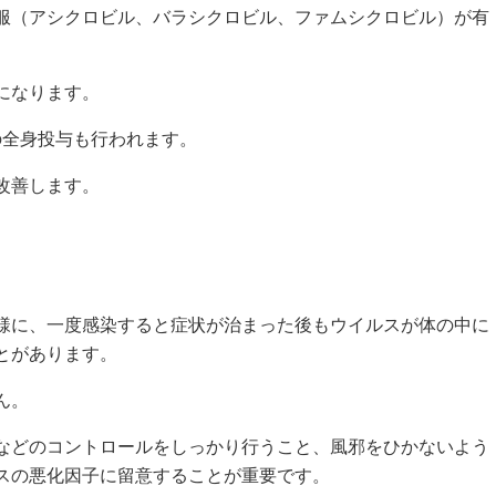
服（アシクロビル、バラシクロビル、ファムシクロビル）が有
になります。
の全身投与も行われます。
改善します。
様に、一度感染すると症状が治まった後もウイルスが体の中に
とがあります。
ん。
などのコントロールをしっかり行うこと、風邪をひかないよう
スの悪化因子に留意することが重要です。