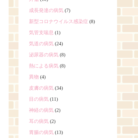
成長発達の病気
(7)
新型コロナウイルス感染症
(8)
気管支喘息
(1)
気道の病気
(24)
泌尿器の病気
(8)
熱による病気
(8)
異物
(4)
皮膚の病気
(34)
目の病気
(11)
神経の病気
(2)
耳の病気
(2)
胃腸の病気
(13)