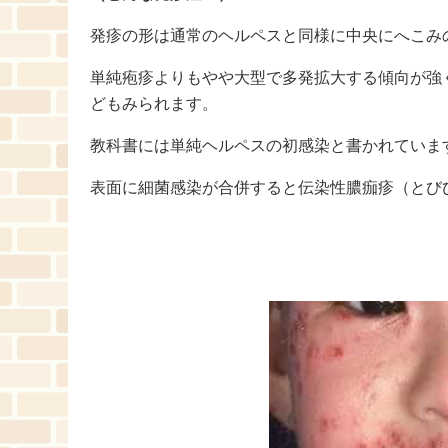
発疹の形は通常のヘルペスと同様に中央にへこみ
単純疱疹よりもやや大型で多発拡大する傾向が強
どもみられます。
教科書には単純ヘルペスの初感染と書かれていま
表面に細菌感染が合併すると伝染性膿痂疹（とび