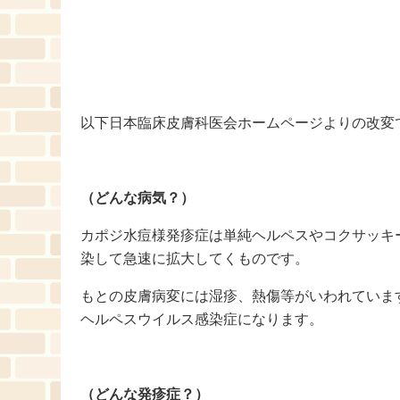
以下日本臨床皮膚科医会ホームページよりの改変
（どんな病気？）
カポジ水痘様発疹症は単純ヘルペスやコクサッキ
染して急速に拡大してくものです。
もとの皮膚病変には湿疹、熱傷等がいわれていま
ヘルペスウイルス感染症になります。
（どんな発疹症？）