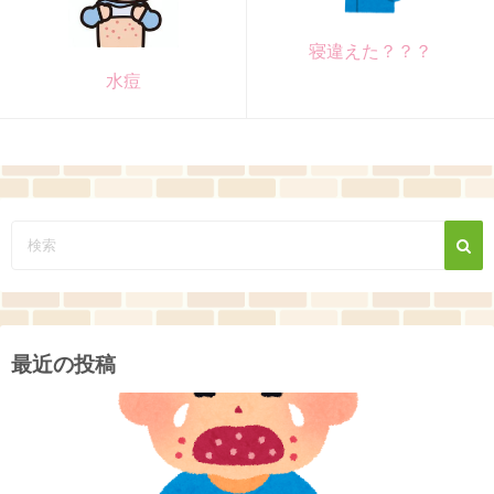
寝違えた？？？
水痘
最近の投稿