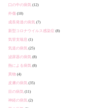
口の中の病気
(12)
外傷
(10)
成長発達の病気
(7)
新型コロナウイルス感染症
(8)
気管支喘息
(1)
気道の病気
(25)
泌尿器の病気
(8)
熱による病気
(8)
異物
(4)
皮膚の病気
(35)
目の病気
(11)
神経の病気
(2)