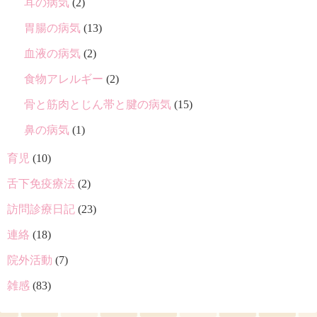
耳の病気
(2)
胃腸の病気
(13)
血液の病気
(2)
食物アレルギー
(2)
骨と筋肉とじん帯と腱の病気
(15)
鼻の病気
(1)
育児
(10)
舌下免疫療法
(2)
訪問診療日記
(23)
連絡
(18)
院外活動
(7)
雑感
(83)