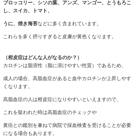
ブロッコリー、シソの葉、アンズ、マンゴー、とうもろこ
し、スイカ、トマト、
うに、焼き海苔
などに多く含まれています。
これらを多く摂りすぎると皮膚が黄色くなります。
（柑皮症はどんな人がなるのか？）
カロチンは脂溶性（脂に溶けやすい性質）であるため、
成人の場合、高脂血症があると血中カロチンが上昇しやす
くなります。
高脂血症の人は柑皮症になりやすいといえますので、
これを疑われた時は高脂血症のチェックや
黄疸との鑑別を兼ねて病院で採血検査を受けることが必要
になる場合もあります。