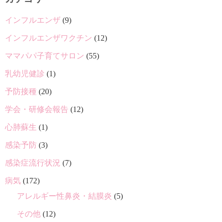
インフルエンザ
(9)
インフルエンザワクチン
(12)
ママパパ子育てサロン
(55)
乳幼児健診
(1)
予防接種
(20)
学会・研修会報告
(12)
心肺蘇生
(1)
感染予防
(3)
感染症流行状況
(7)
病気
(172)
アレルギー性鼻炎・結膜炎
(5)
その他
(12)