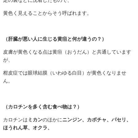
足の裏などに沈着したもので、
黄色く見えることからそう呼ばれます。
（肝臓が悪い人に生じる黄疸と何が違うの？）
皮膚が黄色くなる点は黄疸（おうだん）と共通しています
が、
柑皮症では眼球結膜（いわゆる白目）が黄色くなりませ
ん。
（カロチンを多く含む食べ物は？）
カロチンは
ミカン
のほかに
ニンジン、カボチャ、パセリ、
ほうれん草、オクラ、