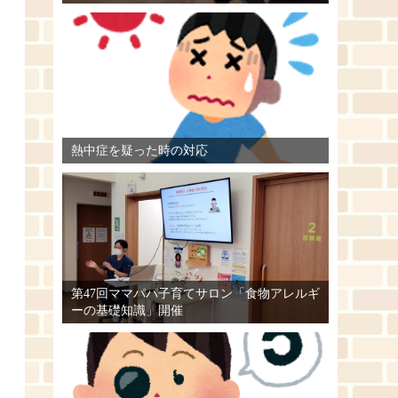
熱中症を疑った時の対応
第47回ママパパ子育てサロン「食物アレルギ
ーの基礎知識」開催