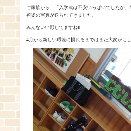
ご家族から、「入学式は不安いっぱいでしたが、
袴姿の写真が送られてきました。
みんないい顔してますね‼
4月から新しい環境に慣れるまではまた大変かも