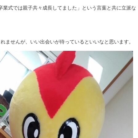
卒業式では親子共々成長してました」という言葉と共に立派な
しれませんが、いい出会いが待っているといいなと思います。