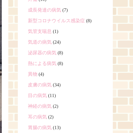
成長発達の病気
(7)
新型コロナウイルス感染症
(8)
気管支喘息
(1)
気道の病気
(24)
泌尿器の病気
(8)
熱による病気
(8)
異物
(4)
皮膚の病気
(34)
目の病気
(11)
神経の病気
(2)
耳の病気
(2)
胃腸の病気
(13)