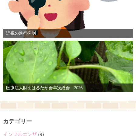
近視の進行抑制
医療法人財団はるたか会年次総会 2026
カテゴリー
インフルエンザ
(9)