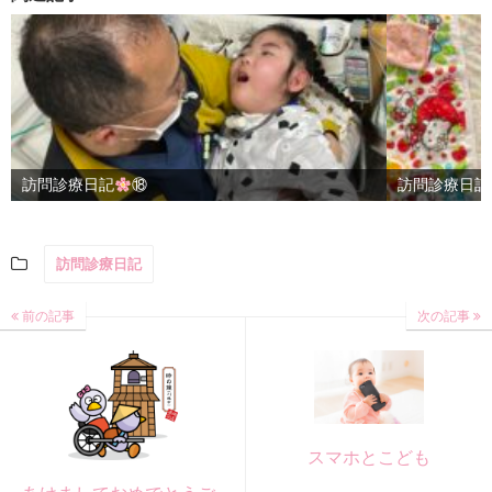
訪問診療日記
⑱
訪問診療日記
訪問診療日記
前の記事
次の記事
スマホとこども