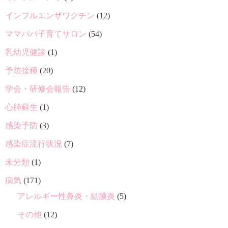
インフルエンザワクチン
(12)
ママパパ子育てサロン
(54)
乳幼児健診
(1)
予防接種
(20)
学会・研修会報告
(12)
心肺蘇生
(1)
感染予防
(3)
感染症流行状況
(7)
未分類
(1)
病気
(171)
アレルギー性鼻炎・結膜炎
(5)
その他
(12)