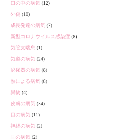
口の中の病気
(12)
外傷
(10)
成長発達の病気
(7)
新型コロナウイルス感染症
(8)
気管支喘息
(1)
気道の病気
(24)
泌尿器の病気
(8)
熱による病気
(8)
異物
(4)
皮膚の病気
(34)
目の病気
(11)
神経の病気
(2)
耳の病気
(2)