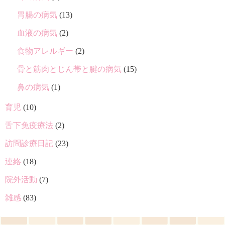
胃腸の病気
(13)
血液の病気
(2)
食物アレルギー
(2)
骨と筋肉とじん帯と腱の病気
(15)
鼻の病気
(1)
育児
(10)
舌下免疫療法
(2)
訪問診療日記
(23)
連絡
(18)
院外活動
(7)
雑感
(83)