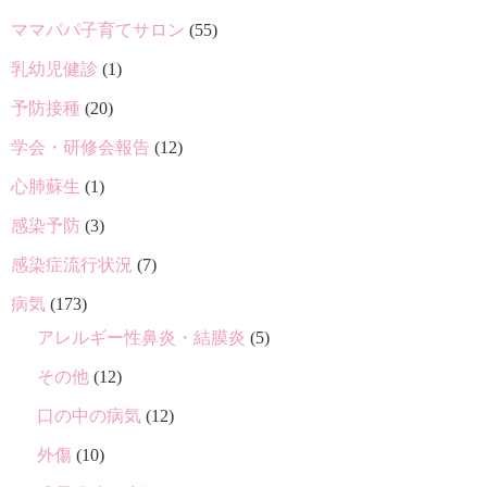
ママパパ子育てサロン
(55)
乳幼児健診
(1)
予防接種
(20)
学会・研修会報告
(12)
心肺蘇生
(1)
感染予防
(3)
感染症流行状況
(7)
病気
(173)
アレルギー性鼻炎・結膜炎
(5)
その他
(12)
口の中の病気
(12)
外傷
(10)