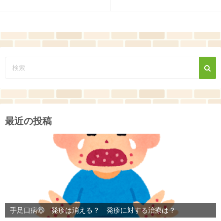
最近の投稿
手足口病⑥ 発疹は消える？ 発疹に対する治療は？