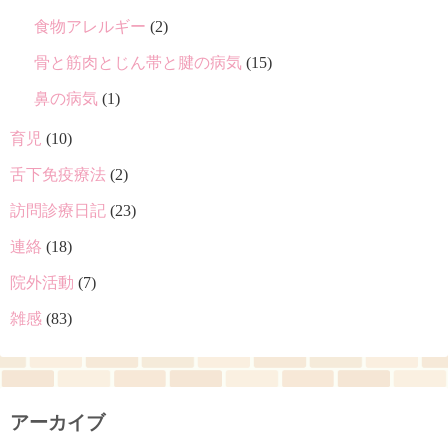
食物アレルギー
(2)
骨と筋肉とじん帯と腱の病気
(15)
鼻の病気
(1)
育児
(10)
舌下免疫療法
(2)
訪問診療日記
(23)
連絡
(18)
院外活動
(7)
雑感
(83)
アーカイブ