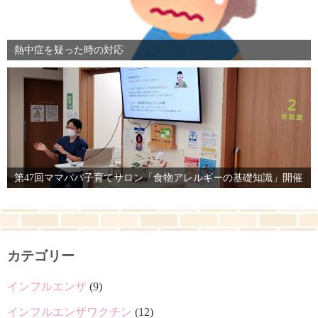
熱中症を疑った時の対応
第47回ママパパ子育てサロン「食物アレルギーの基礎知識」開催
カテゴリー
インフルエンザ
(9)
インフルエンザワクチン
(12)