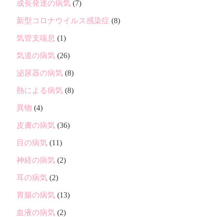
成長発達の病気
(7)
新型コロナウイルス感染症
(8)
気管支喘息
(1)
気道の病気
(26)
泌尿器の病気
(8)
熱による病気
(8)
異物
(4)
皮膚の病気
(36)
目の病気
(11)
神経の病気
(2)
耳の病気
(2)
胃腸の病気
(13)
血液の病気
(2)